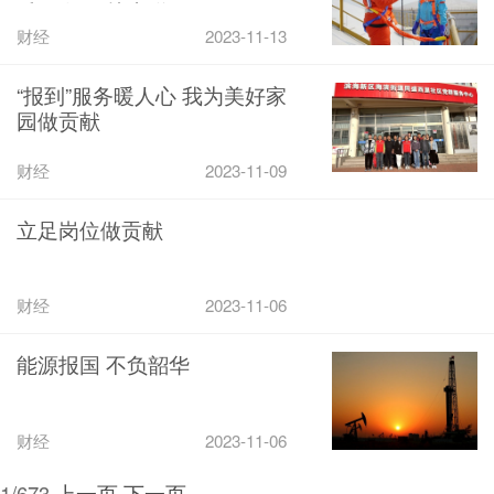
质量发展“快车道”
财经
2023-11-13
“报到”服务暖人心 我为美好家
园做贡献
财经
2023-11-09
立足岗位做贡献
财经
2023-11-06
能源报国 不负韶华
财经
2023-11-06
1/673
上一页
下一页