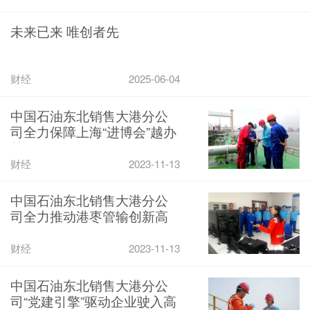
未来已来 唯创者先
财经
2025-06-04
中国石油东北销售大港分公
司全力保障上海“进博会”越办
越好
财经
2023-11-13
中国石油东北销售大港分公
司全力推动港枣管输创新高
财经
2023-11-13
中国石油东北销售大港分公
司“党建引擎”驱动企业驶入高