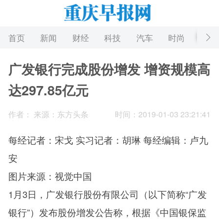
首页
新闻
财经
科技
汽车
时尚
游戏
广发银行完成股份增发 增资规模高
达297.85亿元
作者： 来源：东方头条
时间：2019-01-03 23:21:41
每经记者：宋戈 实习记者：胡琳 每经编辑：卢九
安
图片来源：视觉中国
1月3日，广发银行股份有限公司（以下简称“广发
银行”）发布股份增发公告称，根据《中国银保监