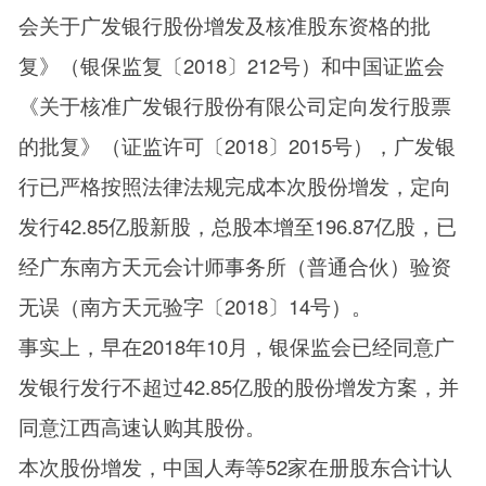
会关于广发银行股份增发及核准股东资格的批
复》（银保监复〔2018〕212号）和中国证监会
《关于核准广发银行股份有限公司定向发行股票
的批复》（证监许可〔2018〕2015号），广发银
行已严格按照法律法规完成本次股份增发，定向
发行42.85亿股新股，总股本增至196.87亿股，已
经广东南方天元会计师事务所（普通合伙）验资
无误（南方天元验字〔2018〕14号）。
事实上，早在2018年10月，银保监会已经同意广
发银行发行不超过42.85亿股的股份增发方案，并
同意江西高速认购其股份。
本次股份增发，中国人寿等52家在册股东合计认