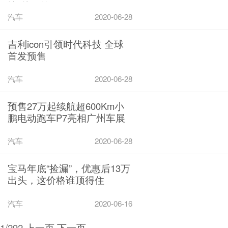
地”秒国外
汽车
2020-06-28
吉利icon引领时代科技 全球
首发预售
汽车
2020-06-28
预售27万起续航超600Km小
鹏电动跑车P7亮相广州车展
汽车
2020-06-28
宝马年底“捡漏”，优惠后13万
出头，这价格谁顶得住
汽车
2020-06-16
1/292
上一页
下一页