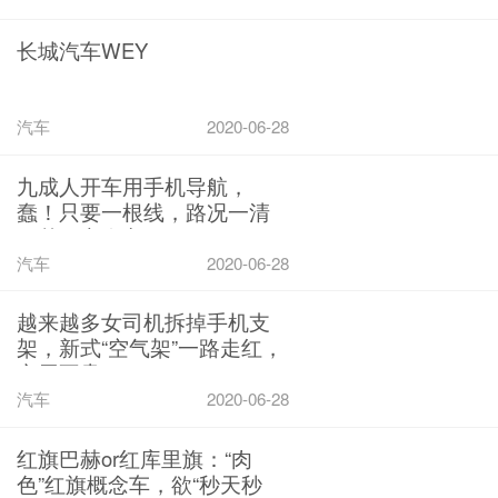
长城汽车WEY
汽车
2020-06-28
九成人开车用手机导航，
蠢！只要一根线，路况一清
二楚，安全方便
汽车
2020-06-28
越来越多女司机拆掉手机支
架，新式“空气架”一路走红，
实用不贵
汽车
2020-06-28
红旗巴赫or红库里旗：“肉
色”红旗概念车，欲“秒天秒