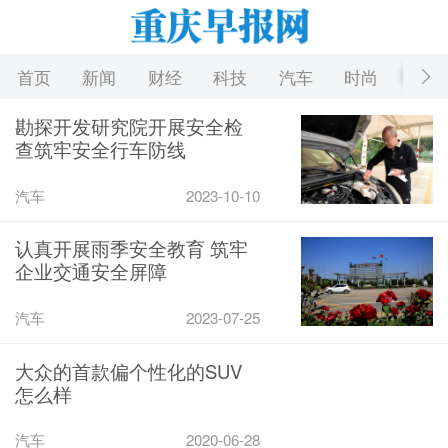
首页
新闻
财经
科技
汽车
时尚
游戏
勘探开发研究院开展安全检
查筑牢安全行车防线
汽车
2023-10-10
认真开展雨季安全教育 筑牢
企业交通安全屏障
汽车
2023-07-25
大众的首款偏个性化的SUV
怎么样
汽车
2020-06-28