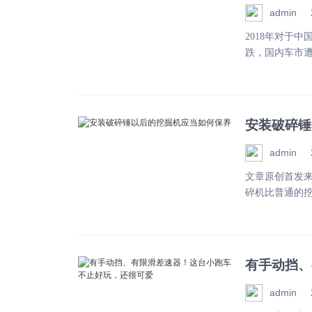
何？
admin
2018年对于
跌，国内车市遭
安装破碎锤
admin
文章原创首发来
碎机比普通的挖
有手动挡、
admin