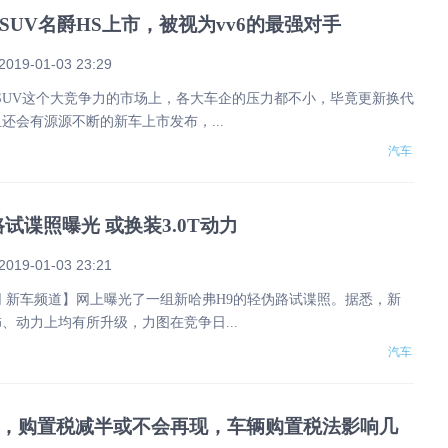
SUV名爵HS上市，被视为vv6的最强对手
2019-01-03 23:29
SUV这个大竞争力的市场上，各大车企的压力都不小，毕竟更新换代
还会有源源不断的新车上市发布，...
汽车
试谍照曝光 或换装3.0T动力
2019-01-03 23:21
 新车频道】网上曝光了一组新哈弗H9的轻伪路试谍照。据悉，新
、动力上均有所升级，力图在竞争日...
汽车
，购置税减半或不会再现，车辆购置税法影响几