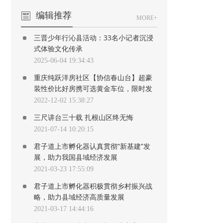
编辑推荐
MORE+
三晋少年行沁县活动：33名小记者沉浸
式体验文化传承
2025-06-04 19:34:43
重庆纯跃洋房社区【协信春山台】超豪
装性价比好房携可选黄金车位，限时发
售！
2022-12-02 15:38:27
三尺讲台三十载 扎根山区终无悔
2021-07-14 10:20:15
君子道上市孵化器认真贯彻“新基建”发
展，助力我国县域经济发展
2021-03-23 17:55:09
君子道上市孵化器积极贯彻乡村振兴战
略，助力县域经济高质量发展
2021-03-17 14:44:16