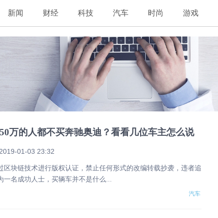
新闻
财经
科技
汽车
时尚
游戏
50万的人都不买奔驰奥迪？看看几位车主怎么说
2019-01-03 23:32
通过区块链技术进行版权认证，禁止任何形式的改编转载抄袭，违者追
为一名成功人士，买辆车并不是什么...
汽车