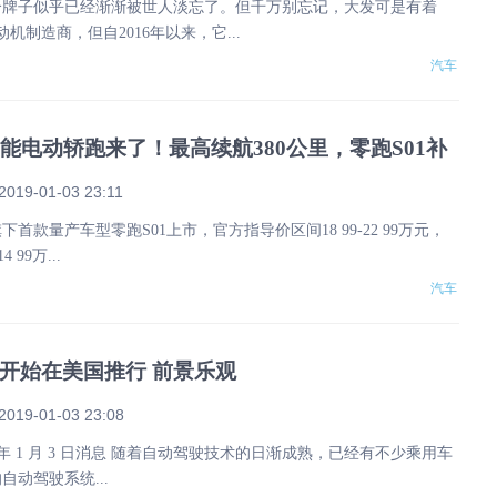
个牌子似乎已经渐渐被世人淡忘了。但千万别忘记，大发可是有着
动机制造商，但自2016年以来，它...
汽车
智能电动轿跑来了！最高续航380公里，零跑S01补
99万元起！
2019-01-03 23:11
下首款量产车型零跑S01上市，官方指导价区间18 99-22 99万元，
 99万...
汽车
开始在美国推行 前景乐观
2019-01-03 23:08
9 年 1 月 3 日消息 随着自动驾驶技术的日渐成熟，已经有不少乘用车
自动驾驶系统...