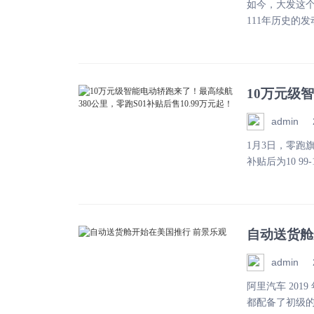
如今，大发这
111年历史的发
10万元级
贴后售10.
admin
1月3日，零跑旗
补贴后为10 99-14
自动送货舱
admin
阿里汽车 201
都配备了初级的