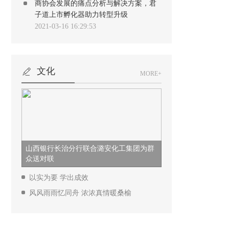
商协会发展的痛点分析与解决方案，君
子道上市孵化器助力转型升级
2021-03-16 16:29:53
文化
MORE+
山西银行长治分行联合潞安化工集团为群
众送对联
以实为要 学出成效
风风雨雨忆同舟 浓浓真情暖桑榆