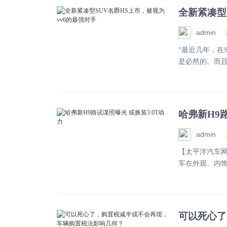
全新紧凑型
admin
“最近几年，在
是必然的。而且
哈弗新H9路
admin
【太平洋汽车网
车在外观、内饰
可以死心了